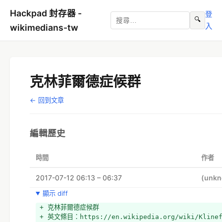
Hackpad 封存器 -
登
🔍
入
wikimedians-tw
克林菲爾德症候群
← 回到文章
編輯歷史
時間
作者
2017-07-12 06:13 – 06:37
(unk
顯示 diff
+ 克林菲爾德症候群
+ 英文條目：https://en.wikipedia.org/wiki/Klinef