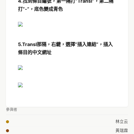
4.找到條目編號，第一隔打”Transl”，第二隔
打”-”，底色變成青色
5.Transl那隔，右鍵，選擇”插入連結”，插入
條目的中文網址
參與者
林立云
黃瑞霖